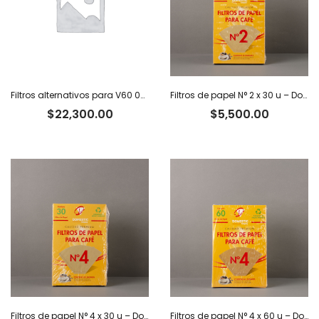
Filtros alternativos para V60 02 x 100 u.
Filtros de papel N° 2 x 30 u – Domestic
$
22,300.00
$
5,500.00
Filtros de papel N° 4 x 30 u – Domestic
Filtros de papel N° 4 x 60 u – Domestic