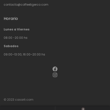
contacto@coffeetigerco.com
Horario
Lunes a Viernes
08.00 -20.00 hs
Sabados
09:00–13:00, 16:00–20:00 hs
Facebook
Instagram
© 2023
casarli.com
0