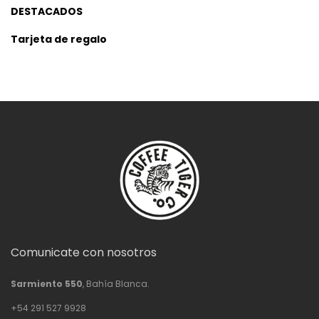
DESTACADOS
Tarjeta de regalo
Comunicate con nosotros
Sarmiento 550
, Bahía Blanca.
+54 291 527 9928