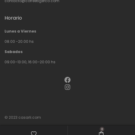
contacto@coffeetigerco.com
Horario
Lunes a Viernes
08.00 -20.00 hs
Sabados
09:00–13:00, 16:00–20:00 hs
Facebook
Instagram
© 2023
casarli.com
0