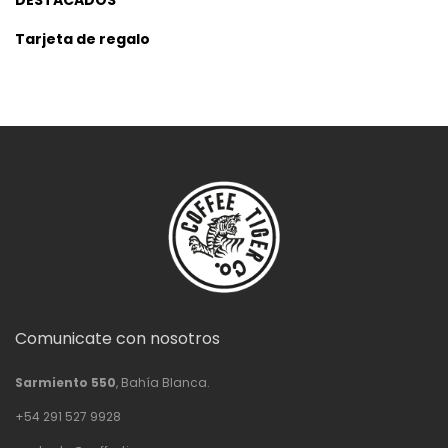
DESTACADOS
Tarjeta de regalo
Comunicate con nosotros
Sarmiento 550
, Bahía Blanca.
+54 291 527 9928