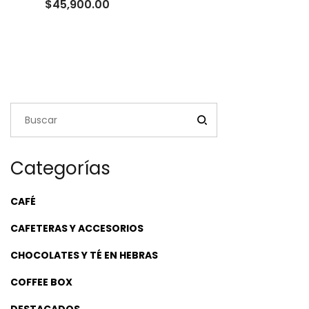
Rango
$
45,900.00
de
precios:
desde
$26,900.00
hasta
$45,900.00
Categorías
CAFÉ
CAFETERAS Y ACCESORIOS
CHOCOLATES Y TÉ EN HEBRAS
COFFEE BOX