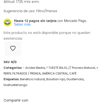
Altitud: 1725 mts snm.
Sugerencia de uso: Filtro/Prensa
Hasta 12 pagos sin tarjeta
con Mercado Pago.
Saber más
Este producto no está disponible porque no quedan
existencias.
SKU:
N/D
Categorías:
- Acidez Media
,
* TUESTE BAJO
,
// Proceso Natural
,
+
PERFIL FILTRADOS / PRENSA
,
AMÉRICA CENTRAL
,
CAFÉ
Etiquetas:
Beneficio natural
,
Bourbon rojo
,
Guatemala
,
Huehuetenango
Compartir con