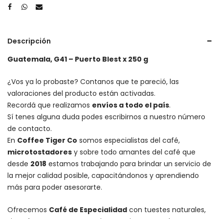
Descripción
Guatemala, G41 – Puerto Blest x 250 g
¿Vos ya lo probaste? Contanos que te pareció, las
valoraciones del producto están activadas.
Recordá que realizamos
envíos a todo el país
.
Sí tenes alguna duda podes escribirnos a nuestro número
de contacto.
En
Coffee Tiger Co
somos especialistas del café,
microtostadores
y sobre todo amantes del café que
desde
2018
estamos trabajando para brindar un servicio de
la mejor calidad posible, capacitándonos y aprendiendo
más para poder asesorarte.
Ofrecemos
Café de Especialidad
con tuestes naturales,