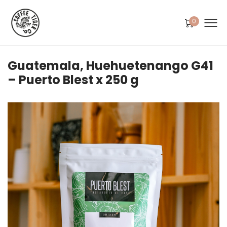
0
Guatemala, Huehuetenango G41
– Puerto Blest x 250 g