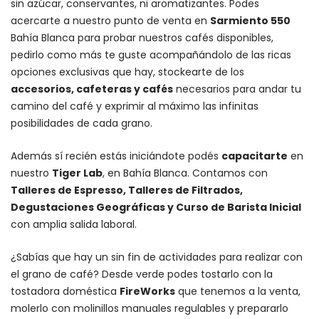
sin azúcar, conservantes, ni aromatizantes. Podes
acercarte a nuestro punto de venta en
Sarmiento 550
Bahía Blanca para probar nuestros cafés disponibles,
pedirlo como más te guste acompañándolo de las ricas
opciones exclusivas que hay, stockearte de los
accesorios
, cafeteras y
cafés
necesarios para andar tu
camino del café y exprimir al máximo las infinitas
posibilidades de cada grano.
Además sí recién estás iniciándote podés
capacitarte
en
nuestro
Tiger Lab
, en Bahía Blanca. Contamos con
Talleres de Espresso, Talleres de Filtrados,
Degustaciones Geográficas y Curso de Barista Inicial
con amplia salida laboral.
¿Sabías que hay un sin fin de actividades para realizar con
el grano de café? Desde verde podes tostarlo con la
tostadora doméstica
FireWorks
que tenemos a la venta,
molerlo con
molinillos manuales regulables
y prepararlo