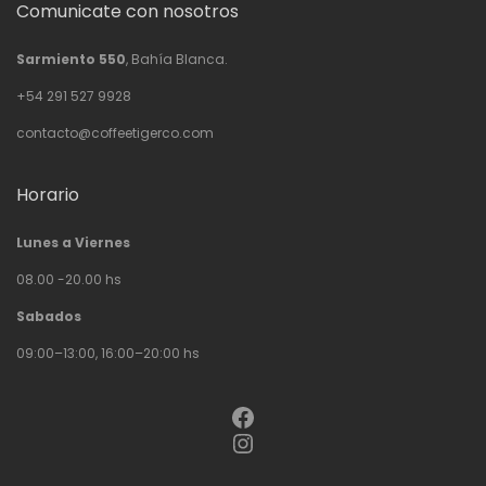
Comunicate con nosotros
Sarmiento 550
, Bahía Blanca.
+54 291 527 9928
contacto@coffeetigerco.com
Horario
Lunes a Viernes
08.00 -20.00 hs
Sabados
09:00–13:00, 16:00–20:00 hs
Facebook
Instagram