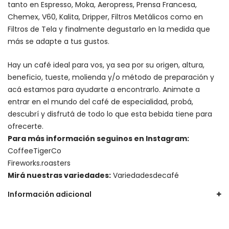
tanto en Espresso,
Moka
,
Aeropress
,
Prensa Francesa
,
Chemex
, V60,
Kalita
, Dripper, Filtros Metálicos como en
Filtros de Tela y finalmente degustarlo en la medida que
más se adapte a tus gustos.
Hay un
café ideal para vos
, ya sea por su origen, altura,
beneficio, tueste, molienda y/o método de preparación y
acá estamos para ayudarte a encontrarlo. Animate a
entrar en el mundo del café de especialidad, probá,
descubrí y disfrutá de todo lo que esta bebida tiene para
ofrecerte.
Para más información seguinos en Instagram:
CoffeeTigerCo
Fireworks.roasters
Mirá nuestras variedades:
Variedadesdecafé
Información adicional