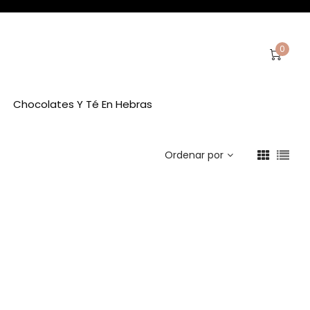
0
Chocolates Y Té En Hebras
Ordenar por