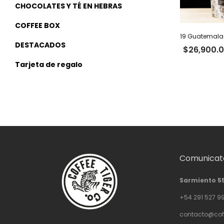
CHOCOLATES Y TÉ EN HEBRAS
COFFEE BOX
DESTACADOS
$
26,900.
Tarjeta de regalo
Comunicate
Sarmiento 5
+54 291 527 9
contacto@cof