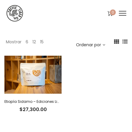
0
Mostrar
6
12
15
Ordenar por
Etiopía Sidamo – Ediciones Limitadas Tiger
$
27,300.00