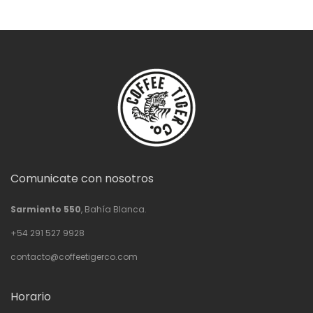
Comunicate con nosotros
Sarmiento 550
, Bahía Blanca.
+54 291 527 9928
contacto@coffeetigerco.com
Horario