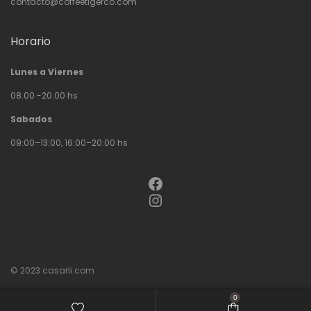
contacto@coffeetigerco.com
Horario
Lunes a Viernes
08.00 -20.00 hs
Sabados
09:00–13:00, 16:00–20:00 hs
Facebook
Instagram
© 2023
casarli.com
0