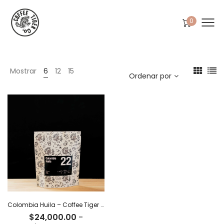
0
Mostrar
6
12
15
Ordenar por
Colombia Huila – Coffee Tiger Co
$
24,000.00
-