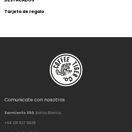
DESTACADOS
Tarjeta de regalo
Comunicate con nosotros
Sarmiento 550
, Bahía Blanca.
+54 291 527 9928