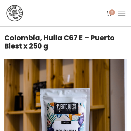
0
Colombia, Huila C67 E – Puerto
Blest x 250 g