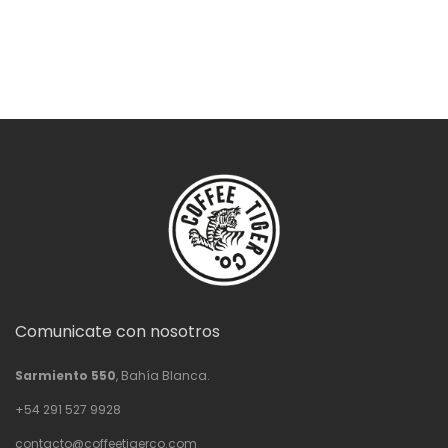
Comunicate con nosotros
Sarmiento 550
, Bahía Blanca.
+54 291 527 9928
contacto@coffeetigerco.com