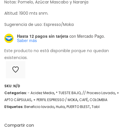
Notas: Pomelo, Azúcar Mascabo y Naranja
Altitud: 1900 mts snm.
Sugerencia de uso: Espresso/Moka
Hasta 12 pagos sin tarjeta
con Mercado Pago.
Saber más
Este producto no está disponible porque no quedan
existencias.
SKU:
N/D
Categorías:
- Acidez Media
,
* TUESTE BAJO
,
// Proceso Lavado
,
+
APTO CÁPSULAS
,
+ PERFIL ESPRESSO / MOKA
,
CAFÉ
,
COLOMBIA
Etiquetas:
Beneficio lavado
,
Huila
,
PUERTO BLEST
,
Tabí
Compartir con