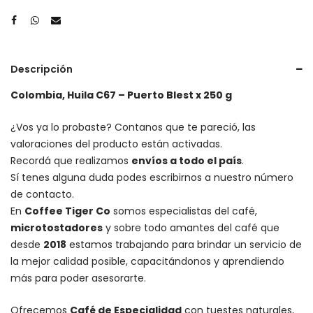
Descripción
Colombia, Huila C67 – Puerto Blest x 250 g
¿Vos ya lo probaste? Contanos que te pareció, las
valoraciones del producto están activadas.
Recordá que realizamos
envíos a todo el país
.
Sí tenes alguna duda podes escribirnos a nuestro número
de contacto.
En
Coffee Tiger Co
somos especialistas del café,
microtostadores
y sobre todo amantes del café que
desde
2018
estamos trabajando para brindar un servicio de
la mejor calidad posible, capacitándonos y aprendiendo
más para poder asesorarte.
Ofrecemos
Café de Especialidad
con tuestes naturales,