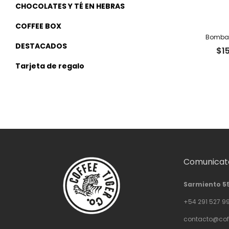
CHOCOLATES Y TÉ EN HEBRAS
COFFEE BOX
Bomba 
DESTACADOS
$
1
Tarjeta de regalo
Comunicate
Sarmiento 5
+54 291 527 9
contacto@cof