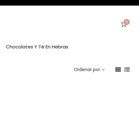
0
Chocolates Y Té En Hebras
Ordenar por