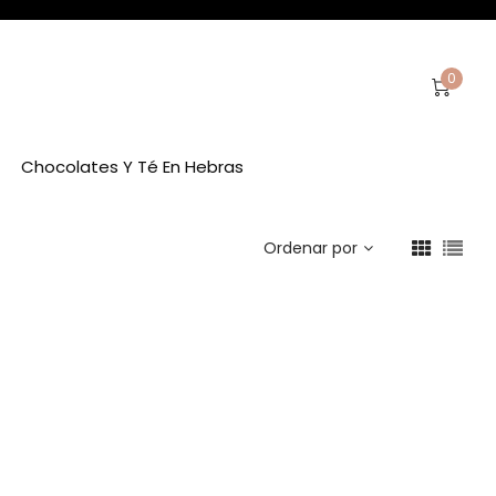
0
Chocolates Y Té En Hebras
Ordenar por