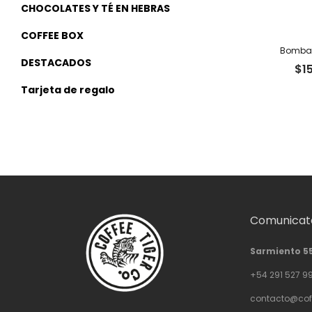
CHOCOLATES Y TÉ EN HEBRAS
COFFEE BOX
Bomba 
DESTACADOS
$
1
Tarjeta de regalo
Comunicate
Sarmiento 5
+54 291 527 9
contacto@cof