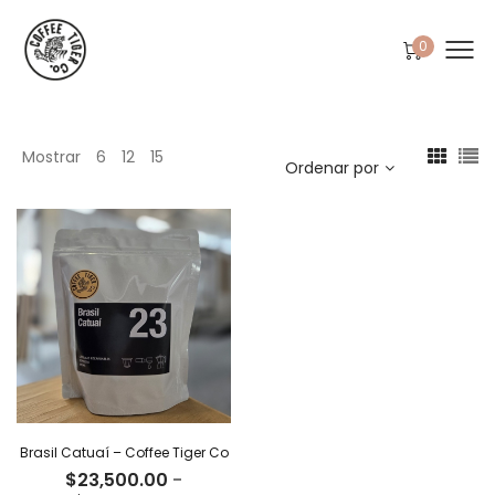
0
Mostrar
6
12
15
Ordenar por
Brasil Catuaí – Coffee Tiger Co
$
23,500.00
-