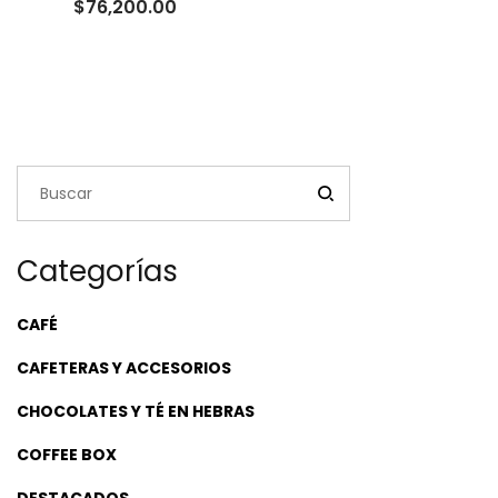
Rango
$
76,200.00
de
precios:
desde
$23,500.00
hasta
$76,200.00
Categorías
CAFÉ
CAFETERAS Y ACCESORIOS
CHOCOLATES Y TÉ EN HEBRAS
COFFEE BOX