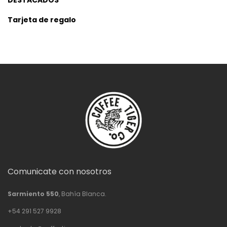
DESTACADOS
Tarjeta de regalo
Comunicate con nosotros
Sarmiento 550
, Bahía Blanca.
+54 291 527 9928