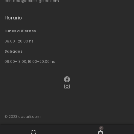
contacto@coffeetigerco.com
Horario
Lunes a Viernes
08.00 -20.00 hs
Sabados
09:00–13:00, 16:00–20:00 hs
Facebook
Instagram
© 2023
casarli.com
0