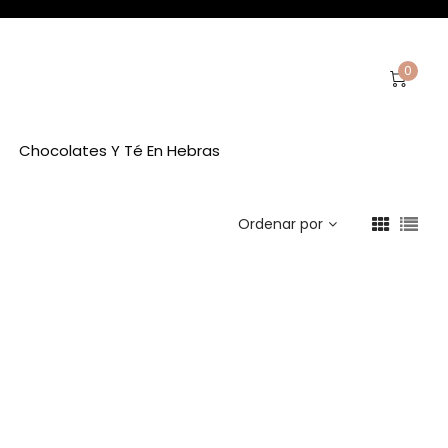
0
Chocolates Y Té En Hebras
Ordenar por