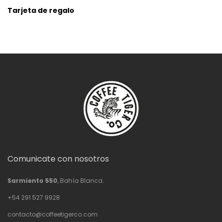
Tarjeta de regalo
Comunicate con nosotros
Sarmiento 550
, Bahía Blanca.
+54 291 527 9928
contacto@coffeetigerco.com