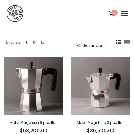
0
Mostrar
6
12
15
Ordenar por
Moka Magefesa 9 pocillos
Moka Magefesa 3 pocillos
$
53,200.00
$
35,500.00