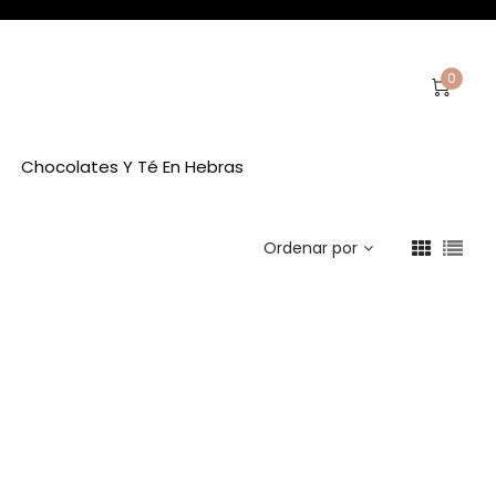
0
Chocolates Y Té En Hebras
Ordenar por