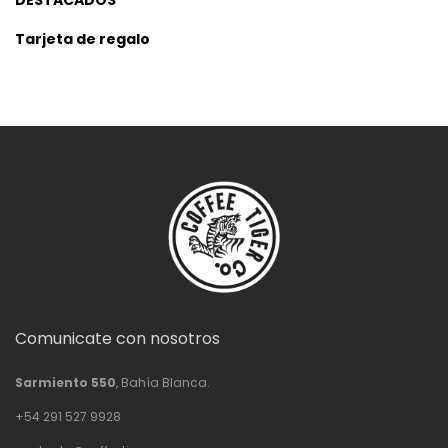
DESTACADOS
Tarjeta de regalo
Comunicate con nosotros
Sarmiento 550
, Bahía Blanca.
+54 291 527 9928