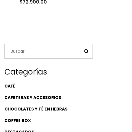
Rango
$
72,900.00
de
precios:
desde
$22,500.00
hasta
$72,900.00
Categorías
CAFÉ
CAFETERAS Y ACCESORIOS
CHOCOLATES Y TÉ EN HEBRAS
COFFEE BOX