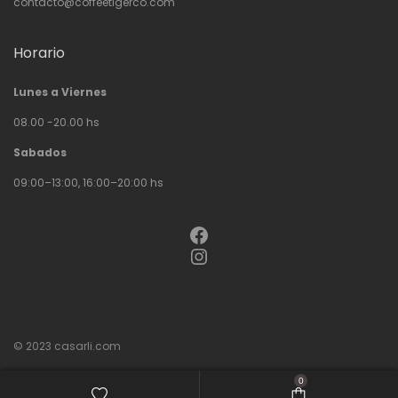
contacto@coffeetigerco.com
Horario
Lunes a Viernes
08.00 -20.00 hs
Sabados
09:00–13:00, 16:00–20:00 hs
Facebook
Instagram
© 2023
casarli.com
0