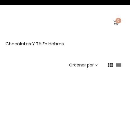
0
Chocolates Y Té En Hebras
Ordenar por