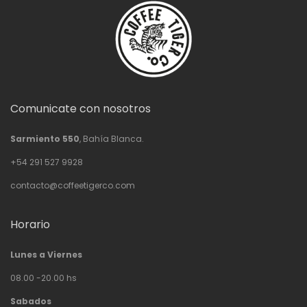
Comunicate con nosotros
Sarmiento 550
, Bahía Blanca.
+54 291 527 9928
contacto@coffeetigerco.com
Horario
Lunes a Viernes
08.00 -20.00 hs
Sabados