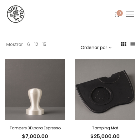
0
Mostrar
6
12
15
Ordenar por
Tampers 3D para Espresso
Tamping Mat
$
7,000.00
$
25,000.00