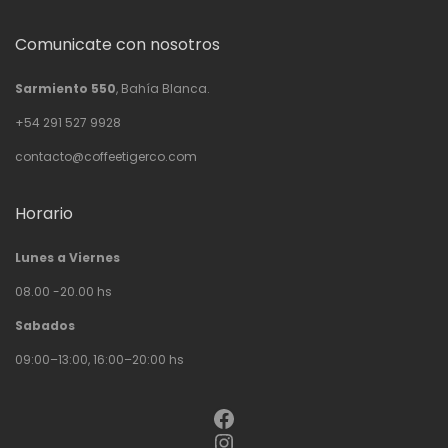
Comunicate con nosotros
Sarmiento 550
, Bahía Blanca.
+54 291 527 9928
contacto@coffeetigerco.com
Horario
Lunes a Viernes
08.00 -20.00 hs
Sabados
09:00–13:00, 16:00–20:00 hs
Facebook
Instagram