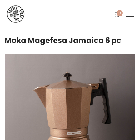
0
Moka Magefesa Jamaica 6 pc