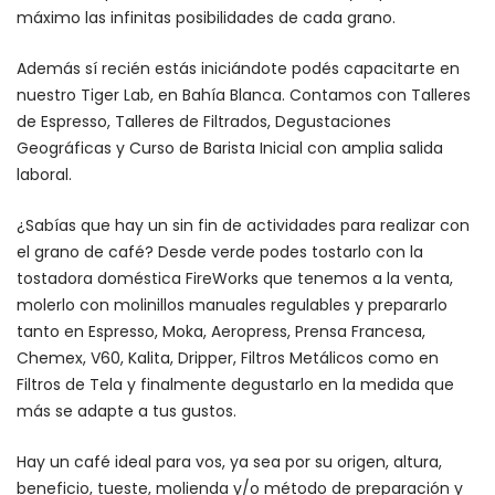
máximo las infinitas posibilidades de cada grano.
Además sí recién estás iniciándote podés capacitarte en
nuestro Tiger Lab, en Bahía Blanca. Contamos con Talleres
de Espresso, Talleres de Filtrados, Degustaciones
Geográficas y Curso de Barista Inicial con amplia salida
laboral.
¿Sabías que hay un sin fin de actividades para realizar con
el grano de café? Desde verde podes tostarlo con la
tostadora doméstica FireWorks que tenemos a la venta,
molerlo con molinillos manuales regulables y prepararlo
tanto en Espresso, Moka, Aeropress, Prensa Francesa,
Chemex, V60, Kalita, Dripper, Filtros Metálicos como en
Filtros de Tela y finalmente degustarlo en la medida que
más se adapte a tus gustos.
Hay un café ideal para vos, ya sea por su origen, altura,
beneficio, tueste, molienda y/o método de preparación y