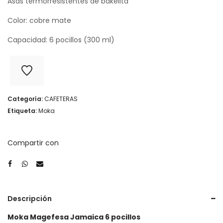
Asas termorresistentes de bakelita
Color: cobre mate
Capacidad: 6 pocillos (300 ml)
Categoría:
CAFETERAS
Etiqueta:
Moka
Compartir con
Descripción
Moka Magefesa Jamaica 6 pocillos