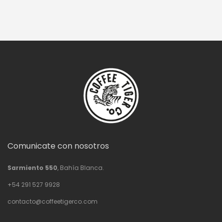
Comunicate con nosotros
Sarmiento 550
, Bahía Blanca.
+54 291 527 9928
contacto@coffeetigerco.com