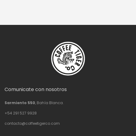
Comunicate con nosotros
Sarmiento 550
, Bahía Blanca.
+54 291 527 9928
contacto@coffeetigerco.com