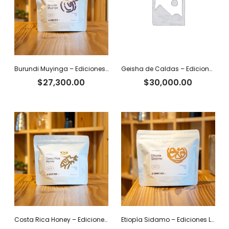
Burundi Muyinga – Ediciones Limitadas Tiger
Geisha de Caldas – Ediciones Limitadas Tiger
$
27,300.00
$
30,000.00
Costa Rica Honey – Ediciones Limitadas Tiger
Etiopía Sidamo – Ediciones Limitadas Tiger