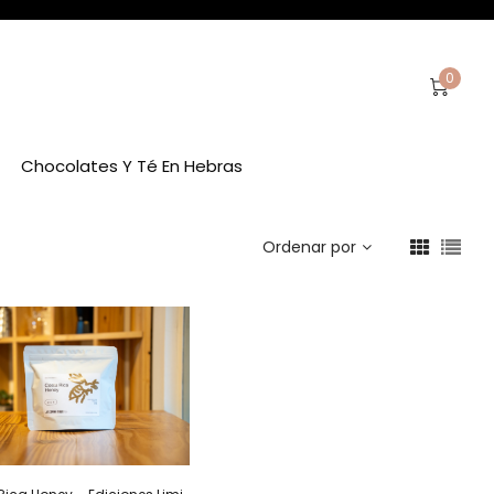
0
Chocolates Y Té En Hebras
Ordenar por