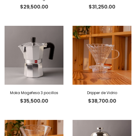
$
29,500.00
$
31,250.00
Moka Magefesa 3 pocillos
Dripper de Vidrio
$
35,500.00
$
38,700.00