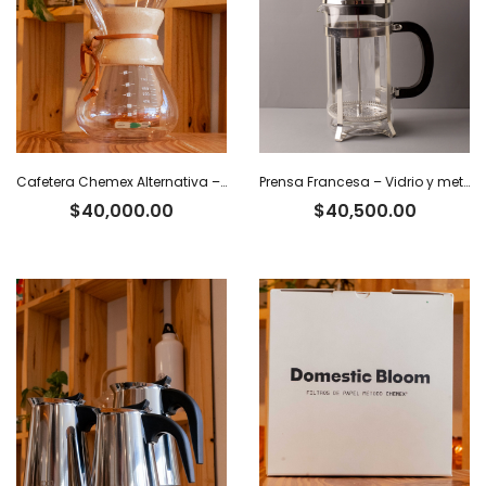
Cafetera Chemex Alternativa – 800 ml
Prensa Francesa – Vidrio y metal. 1 L
$
40,000.00
$
40,500.00