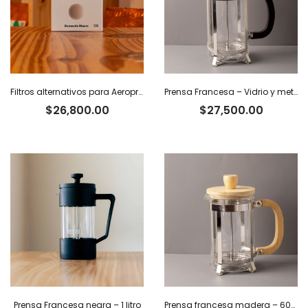
Filtros alternativos para Aeropress x 100 u.
Prensa Francesa – Vidrio y metal. 350 ml
$
26,800.00
$
27,500.00
Prensa Francesa negra – 1 litro
Prensa francesa madera – 600 ml