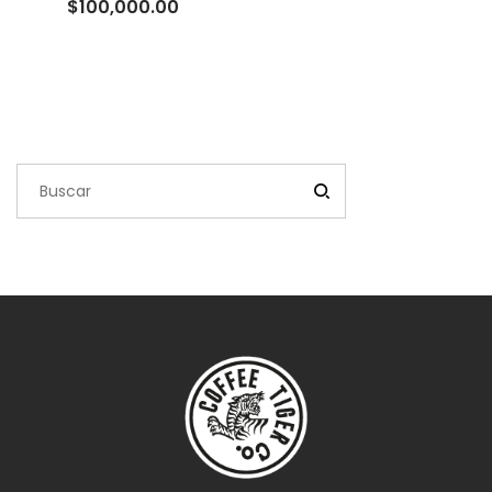
Rango
$
100,000.00
de
precios:
desde
$10,000.00
hasta
$100,000.00