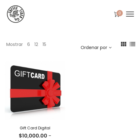
0
Mostrar
6
12
15
Ordenar por
Gift Card Digital
$
10,000.00
-