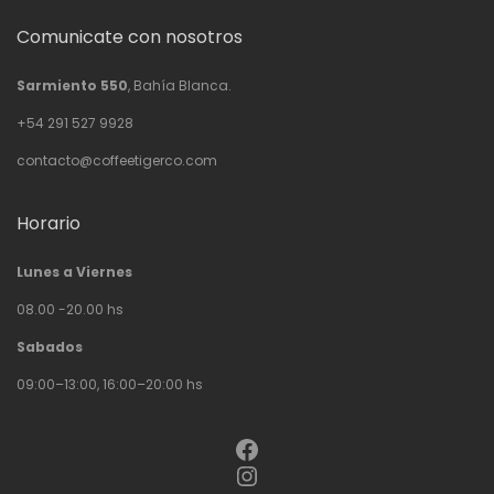
Comunicate con nosotros
Sarmiento 550
, Bahía Blanca.
+54 291 527 9928
contacto@coffeetigerco.com
Horario
Lunes a Viernes
08.00 -20.00 hs
Sabados
09:00–13:00, 16:00–20:00 hs
Facebook
Instagram