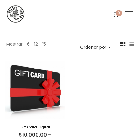
0
Mostrar
6
12
15
Ordenar por
Gift Card Digital
$
10,000.00
-