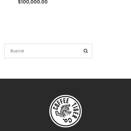
Rango
$
100,000.00
de
precios:
desde
$10,000.00
hasta
$100,000.00