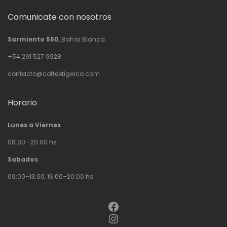
Comunicate con nosotros
Sarmiento 550
, Bahía Blanca.
+54 291 527 9928
contacto@coffeetigerco.com
Horario
Lunes a Viernes
08.00 -20.00 hs
Sabados
09:00–13:00, 16:00–20:00 hs
Facebook
Instagram