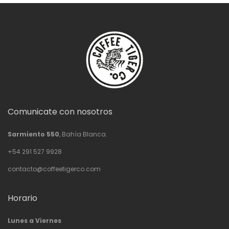
Comunicate con nosotros
Sarmiento 550
, Bahía Blanca.
+54 291 527 9928
contacto@coffeetigerco.com
Horario
Lunes a Viernes