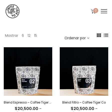
0
Mostrar
6
12
15
Ordenar por
Blend Espresso – Coffee Tiger Co
Blend Filtro – Coffee Tiger Co
$
20,500.00
-
$
20,500.00
-