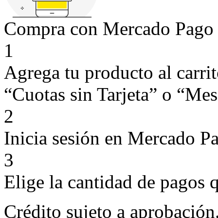
Compra con Mercado Pago si
1
Agrega tu producto al carri
“Cuotas sin Tarjeta” o “Mese
2
Inicia sesión en Mercado P
3
Elige la cantidad de pagos q
Crédito sujeto a aprobación