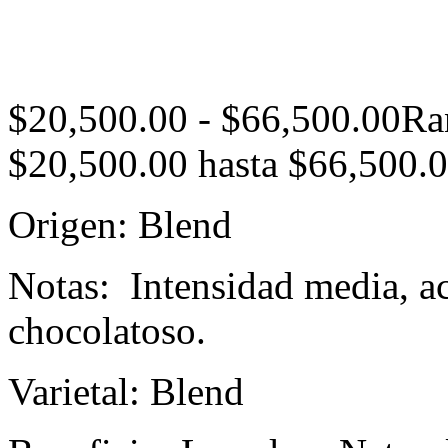
$
20,500.00
-
$
66,500.00
Ra
$20,500.00 hasta $66,500.
Origen: Blend
Notas: Intensidad media, ac
chocolatoso.
Varietal: Blend