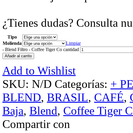
¿Tienes dudas? Consulta nu
Tipo
Molienda
Limpiar
-
Blend Filtro - Coffee Tiger Co cantidad
Añadir al carrito
Add to Wishlist
SKU:
N/D
Categorías:
+ P
BLEND
,
BRASIL
,
CAFÉ
,
Baja
,
Blend
,
Coffee Tiger 
Compartir con