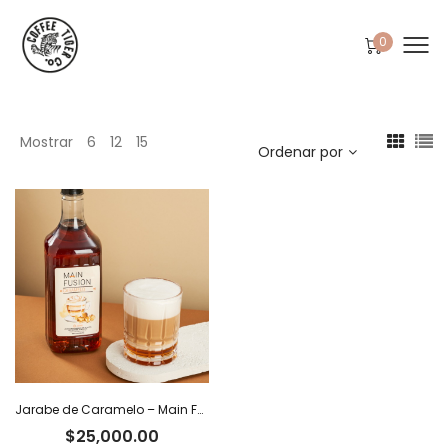
0
Mostrar
6
12
15
Ordenar por
Jarabe de Caramelo – Main Fusion
$
25,000.00