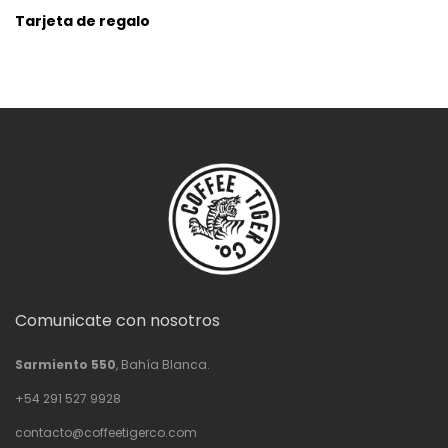
Tarjeta de regalo
Comunicate con nosotros
Sarmiento 550
, Bahía Blanca.
+54 291 527 9928
contacto@coffeetigerco.com