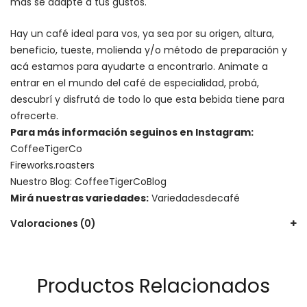
más se adapte a tus gustos.
Hay un
café ideal para vos
, ya sea por su origen, altura,
beneficio, tueste, molienda y/o método de preparación y
acá estamos para ayudarte a encontrarlo. Animate a
entrar en el mundo del café de especialidad, probá,
descubrí y disfrutá de todo lo que esta bebida tiene para
ofrecerte.
Para más información seguinos en Instagram:
CoffeeTigerCo
Fireworks.roasters
Nuestro Blog:
CoffeeTigerCoBlog
Mirá nuestras variedades:
Variedadesdecafé
Valoraciones (0)
Productos Relacionados