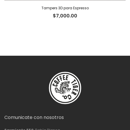
Tampers 3D para Espresso
$
7,000.00
Comunicate con nosotros