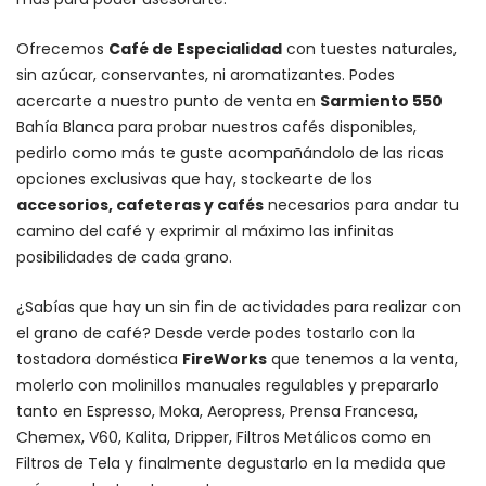
Ofrecemos
Café de Especialidad
con tuestes naturales,
sin azúcar, conservantes, ni aromatizantes. Podes
acercarte a nuestro punto de venta en
Sarmiento 550
Bahía Blanca para probar nuestros cafés disponibles,
pedirlo como más te guste acompañándolo de las ricas
opciones exclusivas que hay, stockearte de los
accesorios
, cafeteras y
cafés
necesarios para andar tu
camino del café y exprimir al máximo las infinitas
posibilidades de cada grano.
¿Sabías que hay un sin fin de actividades para realizar con
el grano de café? Desde verde podes tostarlo con la
tostadora doméstica
FireWorks
que tenemos a la venta,
molerlo con
molinillos manuales regulables
y prepararlo
tanto en Espresso,
Moka
,
Aeropress
,
Prensa Francesa
,
Chemex
, V60,
Kalita
, Dripper, Filtros Metálicos como en
Filtros de Tela y finalmente degustarlo en la medida que