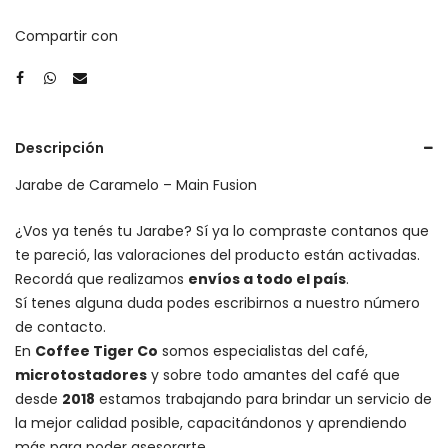
cantidad
Compartir con
Descripción
Jarabe de Caramelo – Main Fusion
¿Vos ya tenés tu Jarabe? Sí ya lo compraste contanos que
te pareció, las valoraciones del producto están activadas.
Recordá que realizamos
envíos a todo el país
.
Sí tenes alguna duda podes escribirnos a nuestro número
de contacto.
En
Coffee Tiger Co
somos especialistas del café,
microtostadores
y sobre todo amantes del café que
desde
2018
estamos trabajando para brindar un servicio de
la mejor calidad posible, capacitándonos y aprendiendo
más para poder asesorarte.