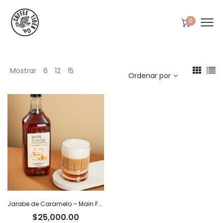
0
Mostrar
6
12
15
Ordenar por
Jarabe de Caramelo – Main Fusion
$
25,000.00