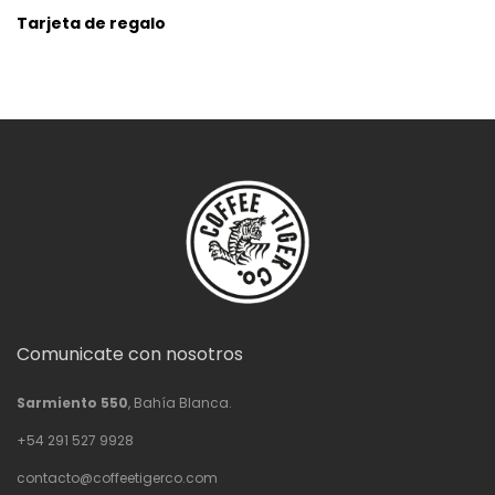
Tarjeta de regalo
Comunicate con nosotros
Sarmiento 550
, Bahía Blanca.
+54 291 527 9928
contacto@coffeetigerco.com