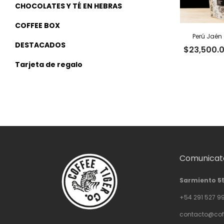
CHOCOLATES Y TÉ EN HEBRAS
COFFEE BOX
Perú Jaén 
DESTACADOS
$
23,500.
Tarjeta de regalo
Comunicate
Sarmiento 5
+54 291 527 9
contacto@cof