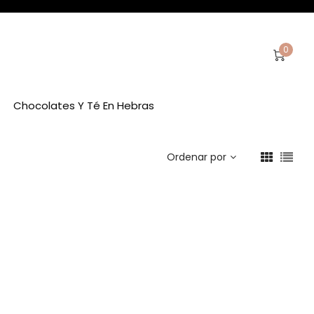
0
Chocolates Y Té En Hebras
Ordenar por