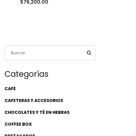
Rango
$
76,200.00
de
precios:
desde
$23,500.00
hasta
$76,200.00
Categorías
CAFÉ
CAFETERAS Y ACCESORIOS
CHOCOLATES Y TÉ EN HEBRAS
COFFEE BOX