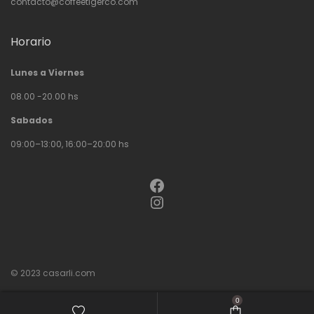
contacto@coffeetigerco.com
Horario
Lunes a Viernes
08.00 -20.00 hs
Sabados
09:00–13:00, 16:00–20:00 hs
Facebook
Instagram
© 2023
casarli.com
0