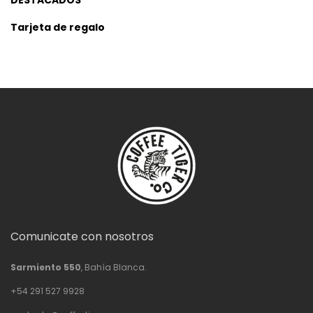
DESTACADOS
Tarjeta de regalo
Comunicate con nosotros
Sarmiento 550
, Bahía Blanca.
+54 291 527 9928