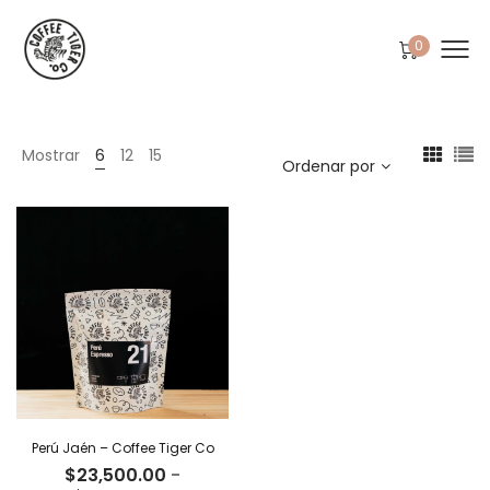
0
Mostrar
6
12
15
Ordenar por
Perú Jaén – Coffee Tiger Co
$
23,500.00
-