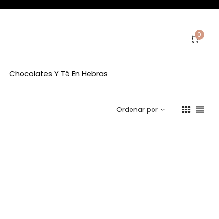
0
Chocolates Y Té En Hebras
Ordenar por