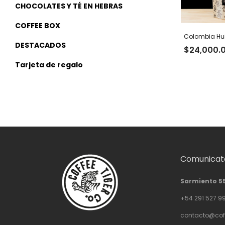
CHOCOLATES Y TÉ EN HEBRAS
COFFEE BOX
Colombia Hui
DESTACADOS
$
24,000.
Tarjeta de regalo
Comunicate
Sarmiento 5
+54 291 527 9
contacto@cof