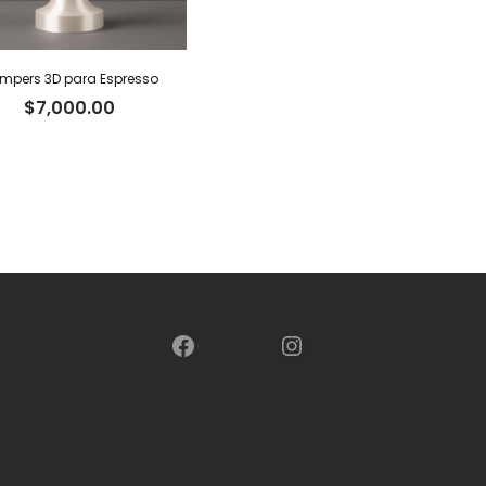
mpers 3D para Espresso
$
7,000.00
Facebook
Instagram