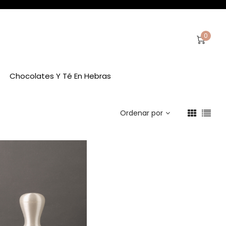
0
Chocolates Y Té En Hebras
Ordenar por