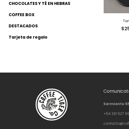
CHOCOLATES Y TÉ EN HEBRAS
COFFEE BOX
Ta
DESTACADOS
$
2
Tarjeta de regalo
Comunicate
Sarmiento 5
+54 291 527 9
contacto@cof