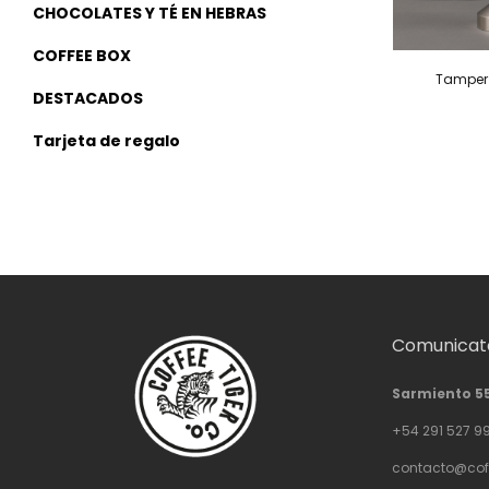
CHOCOLATES Y TÉ EN HEBRAS
COFFEE BOX
Tamper 
DESTACADOS
Tarjeta de regalo
Comunicate
Sarmiento 5
+54 291 527 9
contacto@cof