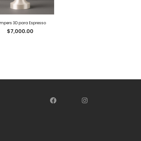
mpers 3D para Espresso
$
7,000.00
Facebook
Instagram