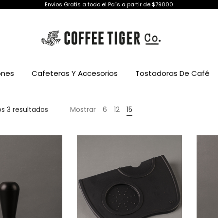
Envios Gratis a todo el País a partir de $79000
ones
Cafeteras Y Accesorios
Tostadoras De Café
Ordenado
s 3 resultados
Mostrar
6
12
15
por
precio:
alto
a
bajo