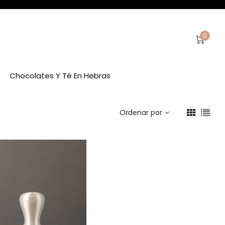
0
Chocolates Y Té En Hebras
Ordenar por