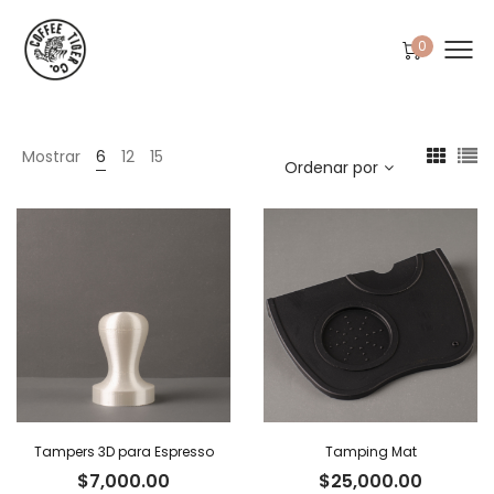
0
Mostrar
6
12
15
Ordenar por
Tampers 3D para Espresso
Tamping Mat
$
7,000.00
$
25,000.00