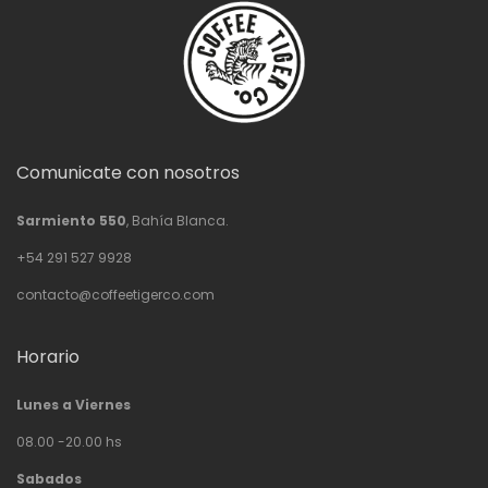
Comunicate con nosotros
Sarmiento 550
, Bahía Blanca.
+54 291 527 9928
contacto@coffeetigerco.com
Horario
Lunes a Viernes
08.00 -20.00 hs
Sabados