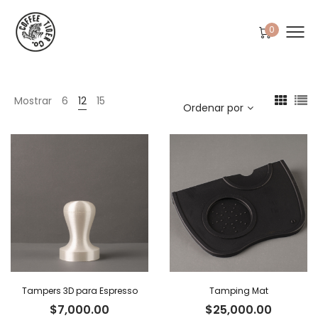
0
Mostrar
6
12
15
Ordenar por
Tampers 3D para Espresso
Tamping Mat
$
7,000.00
$
25,000.00