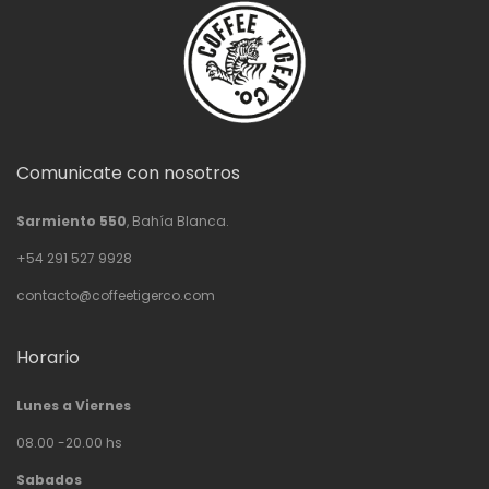
Comunicate con nosotros
Sarmiento 550
, Bahía Blanca.
+54 291 527 9928
contacto@coffeetigerco.com
Horario
Lunes a Viernes
08.00 -20.00 hs
Sabados