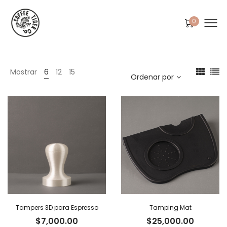
0
Mostrar
6
12
15
Ordenar por
Tampers 3D para Espresso
Tamping Mat
$
7,000.00
$
25,000.00