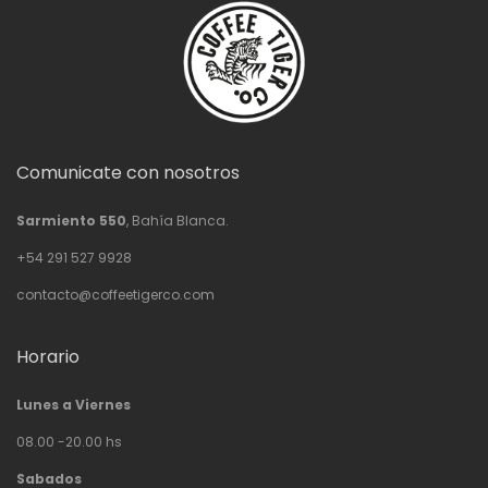
Comunicate con nosotros
Sarmiento 550
, Bahía Blanca.
+54 291 527 9928
contacto@coffeetigerco.com
Horario
Lunes a Viernes
08.00 -20.00 hs
Sabados