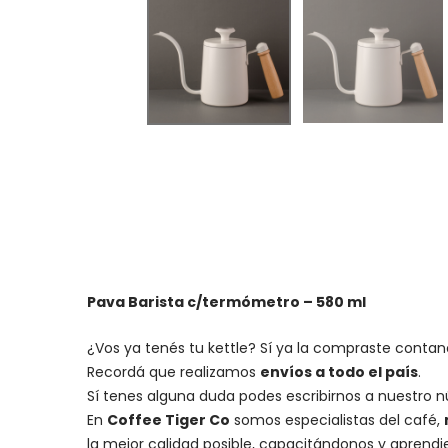
Pava Barista c/termómetro – 580 ml
¿Vos ya tenés tu kettle? Sí ya la compraste contan
Recordá que realizamos
envíos a todo el país
.
Sí tenes alguna duda podes escribirnos a nuestro 
En
Coffee Tiger Co
somos especialistas del café,
la mejor calidad posible, capacitándonos y aprend