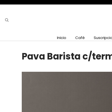
Inicio
Café
Suscripci
Pava Barista c/ter