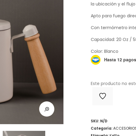
la ubicación y el flu
Apto para fuego dire
Con termómetro int
Capacidad: 20 Oz / 
Color: Blanco
Hasta 12 pagos 
Este producto no est
SKU:
N/D
Categoría:
ACCESORIO
Etiqueta:
Kettle