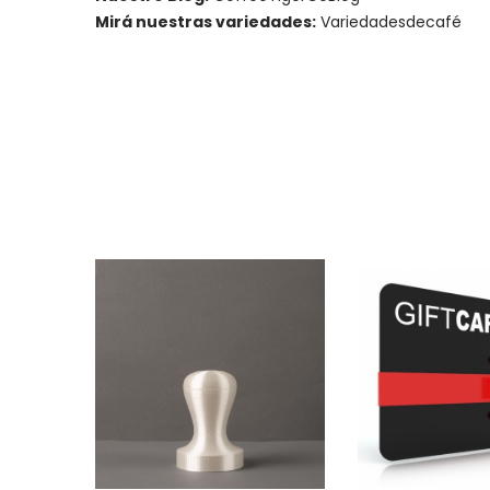
Mirá nuestras variedades:
Variedadesdecafé