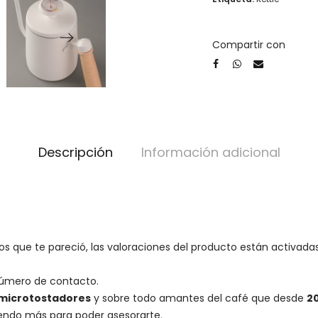
Compartir con
Descripción
Información adicional
os que te pareció, las valoraciones del producto están activadas
número de contacto.
microtostadores
y sobre todo amantes del café que desde
2
iendo más para poder asesorarte.