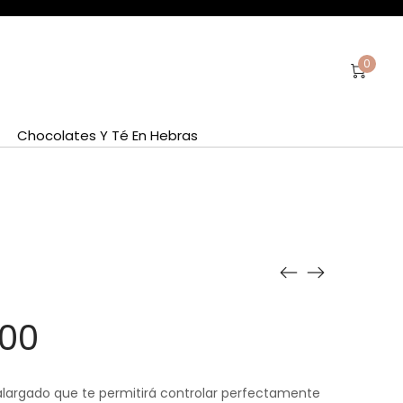
0
Chocolates Y Té En Hebras
.00
y alargado que te permitirá controlar perfectamente