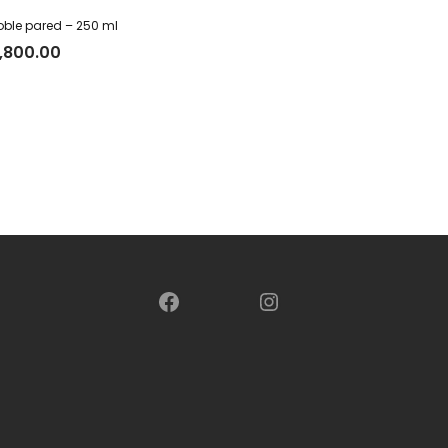
ble pared – 250 ml
,800.00
Facebook
Instagram