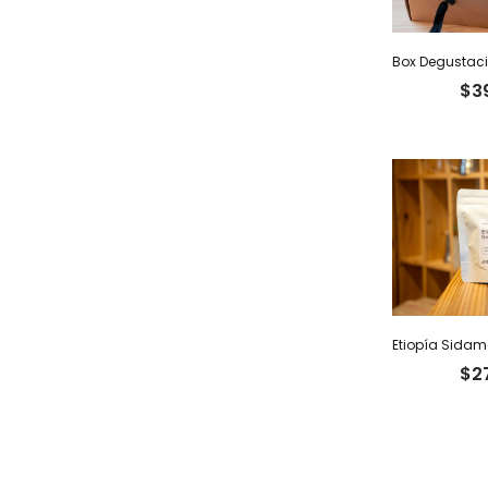
$
3
$
2