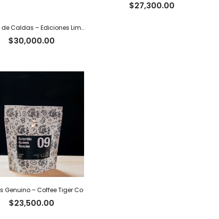
$
27,300.00
Geisha de Caldas – Ediciones Limitadas Tiger
$
30,000.00
 Genuino – Coffee Tiger Co
$
23,500.00