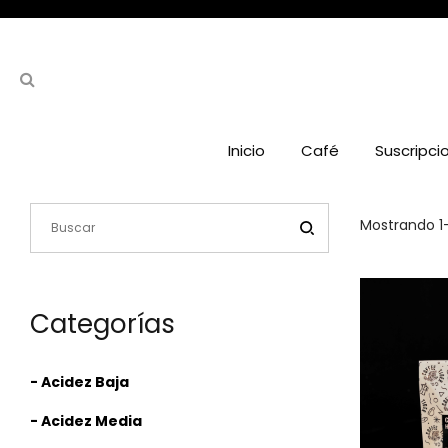
Inicio
Café
Suscripci
Mostrando 1
Categorías
- Acidez Baja
- Acidez Media