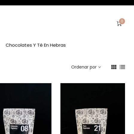
0
Chocolates Y Té En Hebras
Ordenar por