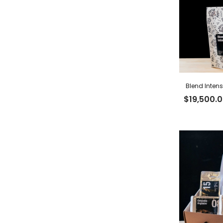
Blend Intens
$
19,500.