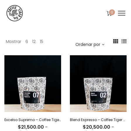
0
Mostrar
6
12
15
Ordenar por
Excelso Supremo – Coffee Tiger Co
Blend Espresso – Coffee Tiger Co
$
21,500.00
-
$
20,500.00
-