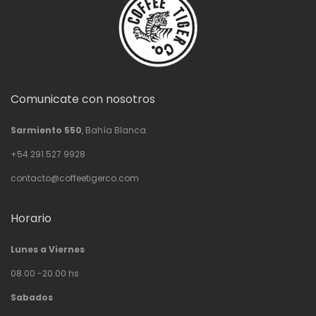
Comunicate con nosotros
Sarmiento 550
, Bahía Blanca.
+54 291 527 9928
contacto@coffeetigerco.com
Horario
Lunes a Viernes
08.00 -20.00 hs
Sabados