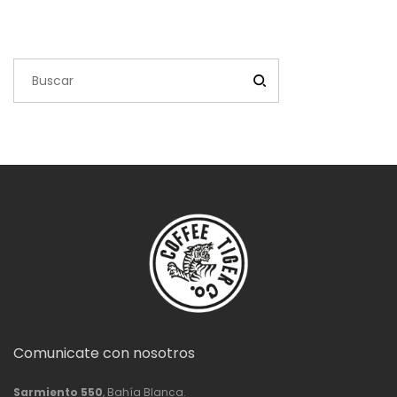
Comunicate con nosotros
Sarmiento 550
, Bahía Blanca.