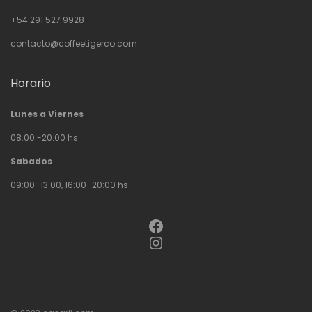
+54 291 527 9928
contacto@coffeetigerco.com
Horario
Lunes a Viernes
08.00 -20.00 hs
Sabados
09:00–13:00, 16:00–20:00 hs
Facebook
Instagram