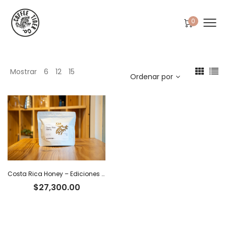
0
Mostrar
6
12
15
Ordenar por
Costa Rica Honey – Ediciones Limitadas Tiger
$
27,300.00