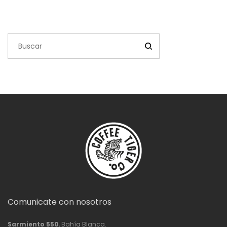
Comunicate con nosotros
Sarmiento 550
, Bahía Blanca.