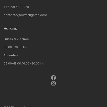
+54 291 527 9928
contacto@coffeetigerco.com
Horario
Lunes a Viernes
08.00 -20.00 hs
Sabados
09:00–13:00, 16:00–20:00 hs
Facebook
Instagram