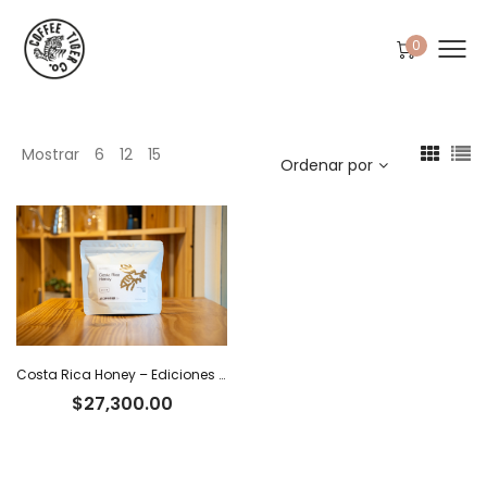
0
Mostrar
6
12
15
Ordenar por
Costa Rica Honey – Ediciones Limitadas Tiger
$
27,300.00