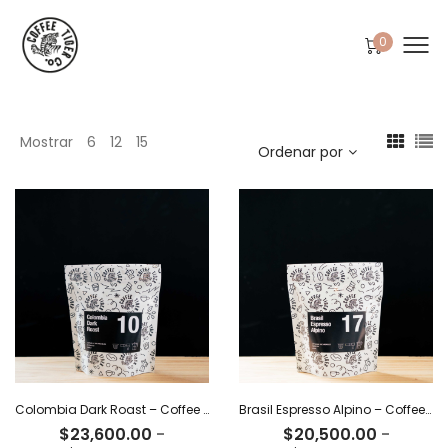
0
Mostrar
6
12
15
Ordenar por
Colombia Dark Roast – Coffee Tiger Co
Brasil Espresso Alpino – Coffee Tiger Co
$
23,600.00
-
$
20,500.00
-