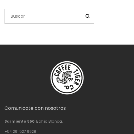
$63,200.00
Comunicate con nosotros
Sarmiento 550
, Bahía Blanca.
+54 291 527 9928