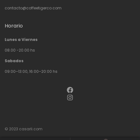
contacto@coffeetigerco.com
Horario
Lunes a Viernes
08.00 -20.00 hs
Sabados
09:00–13:00, 16:00–20:00 hs
Facebook
Instagram
© 2023
casarli.com