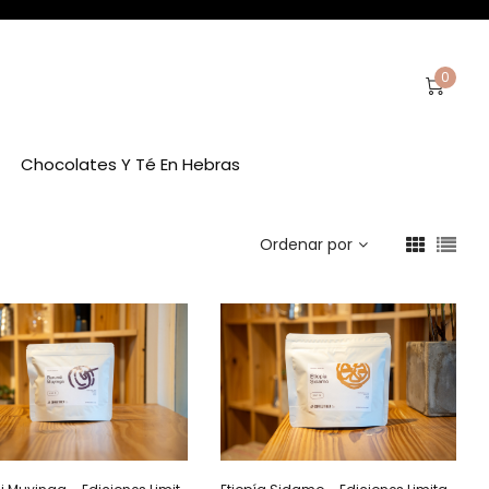
0
Chocolates Y Té En Hebras
Ordenar por