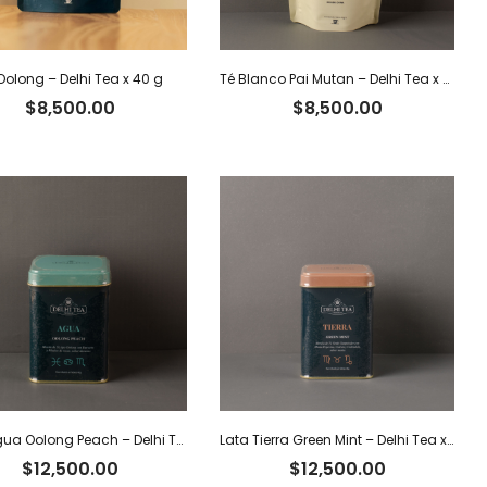
Oolong – Delhi Tea x 40 g
Té Blanco Pai Mutan – Delhi Tea x 40 g
$
8,500.00
$
8,500.00
Lata Agua Oolong Peach – Delhi Tea x 40 g
Lata Tierra Green Mint – Delhi Tea x 40 g
$
12,500.00
$
12,500.00