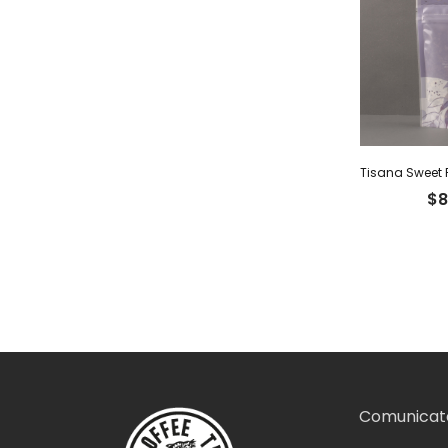
$
8
Comunicate