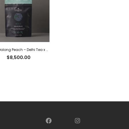
Agua Oolong Peach – Delhi Tea x 40 g
$
8,500.00
Facebook
Instagram