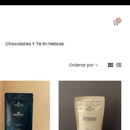
0
Chocolates Y Té En Hebras
Ordenar por