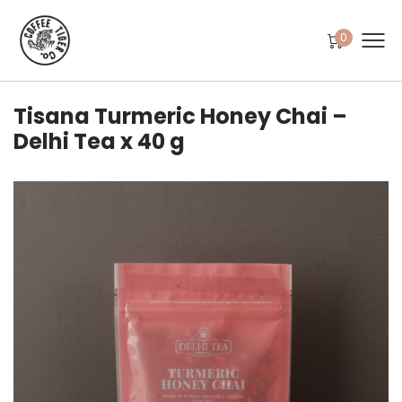
0
Tisana Turmeric Honey Chai –
Delhi Tea x 40 g