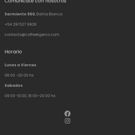
Comunicate con nosotros
Sarmiento 550
, Bahía Blanca.
+54 291 527 9928
contacto@coffeetigerco.com
Horario
Lunes a Viernes
08.00 -20.00 hs
Sabados
09:00–13:00, 16:00–20:00 hs
Facebook
Instagram