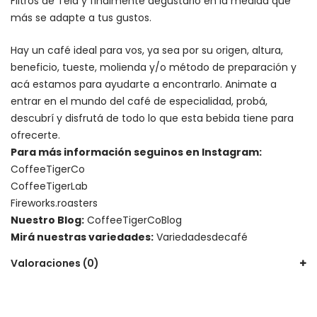
Filtros de Tela y finalmente degustarlo en la medida que
más se adapte a tus gustos.
Hay un
café ideal para vos
, ya sea por su origen, altura,
beneficio, tueste, molienda y/o método de preparación y
acá estamos para ayudarte a encontrarlo. Animate a
entrar en el mundo del café de especialidad, probá,
descubrí y disfrutá de todo lo que esta bebida tiene para
ofrecerte.
Para más información seguinos en Instagram:
CoffeeTigerCo
CoffeeTigerLab
Fireworks.roasters
Nuestro Blog:
CoffeeTigerCoBlog
Mirá nuestras variedades:
Variedadesdecafé
Valoraciones (0)