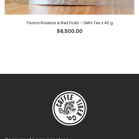
Tisana Rooibos & Red Fruits – Delhi Tea x 40 g
$
8,500.00