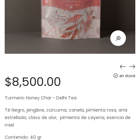
en stock
$
8,500.00
Turmeric Honey Chai – Delhi Tea
Té Negro, jengibre, cúrcuma, canela, pimienta rosa, anís
estrellado, clavo de olor, pimienta de cayena, esencia de
miel
Contenido: 40 gr