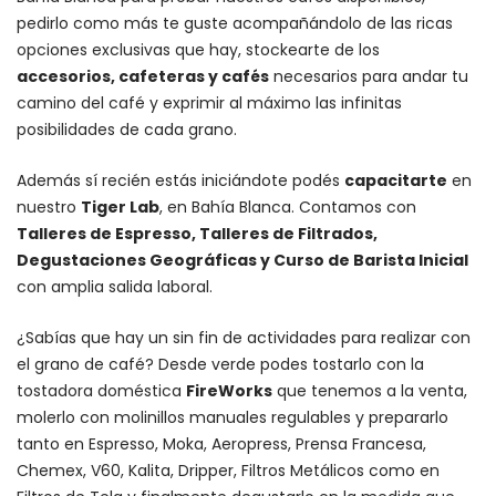
pedirlo como más te guste acompañándolo de las ricas
opciones exclusivas que hay, stockearte de los
accesorios
, cafeteras y
cafés
necesarios para andar tu
camino del café y exprimir al máximo las infinitas
posibilidades de cada grano.
Además sí recién estás iniciándote podés
capacitarte
en
nuestro
Tiger Lab
, en Bahía Blanca. Contamos con
Talleres de Espresso, Talleres de Filtrados,
Degustaciones Geográficas y Curso de Barista Inicial
con amplia salida laboral.
¿Sabías que hay un sin fin de actividades para realizar con
el grano de café? Desde verde podes tostarlo con la
tostadora doméstica
FireWorks
que tenemos a la venta,
molerlo con
molinillos manuales regulables
y prepararlo
tanto en Espresso,
Moka
,
Aeropress
,
Prensa Francesa
,
Chemex
, V60,
Kalita
, Dripper, Filtros Metálicos como en