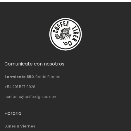
Comunicate con nosotros
Sarmiento 550
, Bahía Blanca.
+54 291 527 9928
contacto@coffeetigerco.com
Horario
Lunes a Viernes