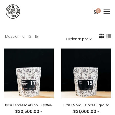
0
Mostrar
6
12
15
Ordenar por
Brasil Espresso Alpino – Coffee Tiger Co
Brasil Moka – Coffee Tiger Co
$
20,500.00
-
$
21,000.00
-