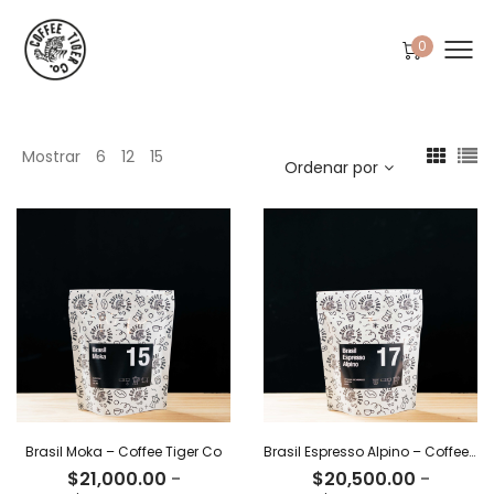
0
Mostrar
6
12
15
Ordenar por
Brasil Moka – Coffee Tiger Co
Brasil Espresso Alpino – Coffee Tiger Co
$
21,000.00
-
$
20,500.00
-