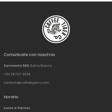
Comunicate con nosotros
Sarmiento 550
, Bahía Blanca.
+54 291 527 9928
contacto@coffeetigerco.com
Horario
Lunes a Viernes