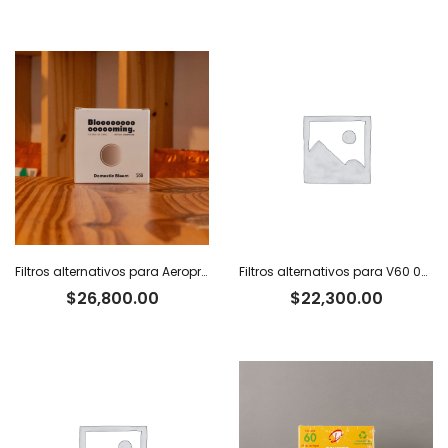
Filtros alternativos para Aeropress x 100 u.
Filtros alternativos para V60 02 x 100 u.
$
26,800.00
$
22,300.00