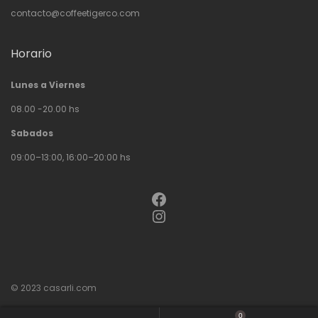
contacto@coffeetigerco.com
Horario
Lunes a Viernes
08.00 -20.00 hs
Sabados
09:00–13:00, 16:00–20:00 hs
Facebook
Instagram
© 2023
casarli.com
0