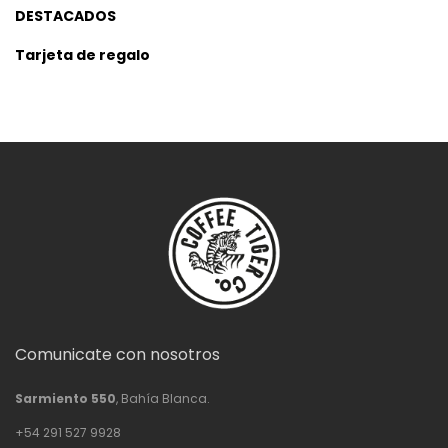
DESTACADOS
Tarjeta de regalo
Comunicate con nosotros
Sarmiento 550
, Bahía Blanca.
+54 291 527 9928