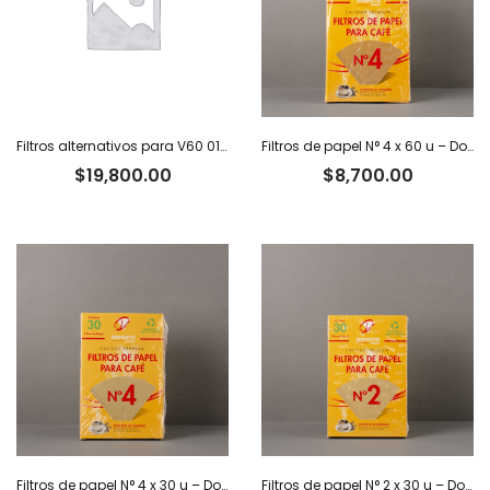
Filtros alternativos para V60 01 x 100 u.
Filtros de papel N° 4 x 60 u – Domestic
$
19,800.00
$
8,700.00
Filtros de papel N° 4 x 30 u – Domestic
Filtros de papel N° 2 x 30 u – Domestic