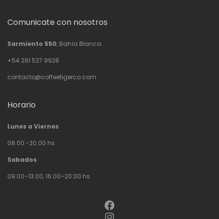
Comunicate con nosotros
Sarmiento 550
, Bahía Blanca.
+54 291 527 9928
contacto@coffeetigerco.com
Horario
Lunes a Viernes
08.00 -20.00 hs
Sabados
09:00–13:00, 16:00–20:00 hs
Facebook
Instagram