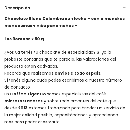
Descripción
Chocolate Blend Colombia con leche – con almendras
mendocinas + nibs panameños –
Las Romeas x 80 g
¿Vos ya tenés tu chocolate de especialidad? Sí ya lo
probaste contanos que te pareció, las valoraciones del
producto están activadas.
Recordá que realizamos
envíos a todo el país
.
Sí tenés alguna duda podes escribirnos a nuestro número
de contacto.
En
Coffee Tiger Co
somos especialistas del café,
microtostadores
y sobre todo amantes del café que
desde
2018
estamos trabajando para brindar un servicio de
la mejor calidad posible, capacitándonos y aprendiendo
más para poder asesorarte.