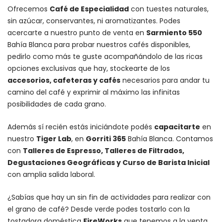
Ofrecemos
Café de Especialidad
con tuestes naturales,
sin azúcar, conservantes, ni aromatizantes. Podes
acercarte a nuestro punto de venta en
Sarmiento 550
Bahía Blanca para probar nuestros cafés disponibles,
pedirlo como más te guste acompañándolo de las ricas
opciones exclusivas que hay, stockearte de los
accesorios
, cafeteras y
cafés
necesarios para andar tu
camino del café y exprimir al máximo las infinitas
posibilidades de cada grano.
Además sí recién estás iniciándote podés
capacitarte
en
nuestro
Tiger Lab
, en
Gorriti 365
Bahía Blanca. Contamos
con
Talleres de Espresso, Talleres de Filtrados,
Degustaciones Geográficas y Curso de Barista Inicial
con amplia salida laboral.
¿Sabías que hay un sin fin de actividades para realizar con
el grano de café? Desde verde podes tostarlo con la
tostadora doméstica
FireWorks
que tenemos a la venta,