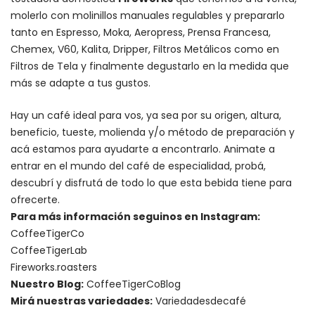
molerlo con
molinillos manuales regulables
y prepararlo
tanto en Espresso,
Moka
,
Aeropress
,
Prensa Francesa
,
Chemex
, V60,
Kalita
, Dripper, Filtros Metálicos como en
Filtros de Tela y finalmente degustarlo en la medida que
más se adapte a tus gustos.
Hay un
café ideal para vos
, ya sea por su origen, altura,
beneficio, tueste, molienda y/o método de preparación y
acá estamos para ayudarte a encontrarlo. Animate a
entrar en el mundo del café de especialidad, probá,
descubrí y disfrutá de todo lo que esta bebida tiene para
ofrecerte.
Para más información seguinos en Instagram:
CoffeeTigerCo
CoffeeTigerLab
Fireworks.roasters
Nuestro Blog:
CoffeeTigerCoBlog
Mirá nuestras variedades:
Variedadesdecafé