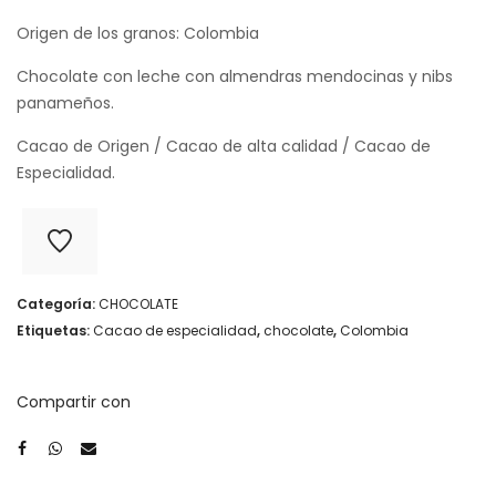
Origen de los granos: Colombia
Chocolate con leche con almendras mendocinas y nibs
panameños.
Cacao de Origen / Cacao de alta calidad / Cacao de
Especialidad.
Categoría:
CHOCOLATE
Etiquetas:
Cacao de especialidad
,
chocolate
,
Colombia
Compartir con